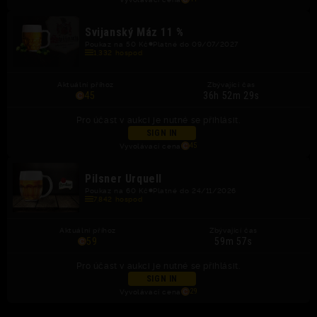
Svijanský Máz 11 %
Poukaz na 50 Kč
Platné do 09/07/2027
1,332 hospod
Aktuální příhoz
Zbývající čas
45
36h 52m 29s
Pro účast v aukci je nutné se přihlásit.
SIGN IN
Vyvolávací cena
45
Pilsner Urquell
Poukaz na 60 Kč
Platné do 24/11/2026
7,842 hospod
Aktuální příhoz
Zbývající čas
59
59m 57s
Pro účast v aukci je nutné se přihlásit.
SIGN IN
Vyvolávací cena
29