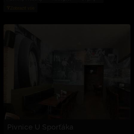
Zobrazit vše
Pivnice U Sporťáka