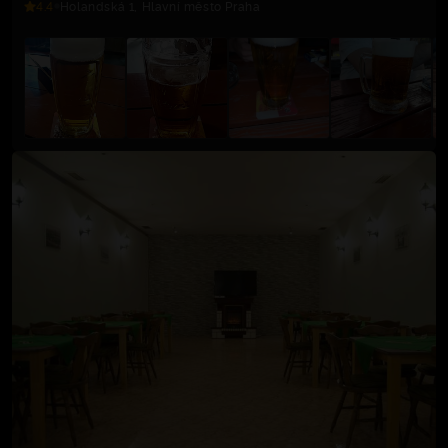
4.4
Holandská 1, Hlavní město Praha