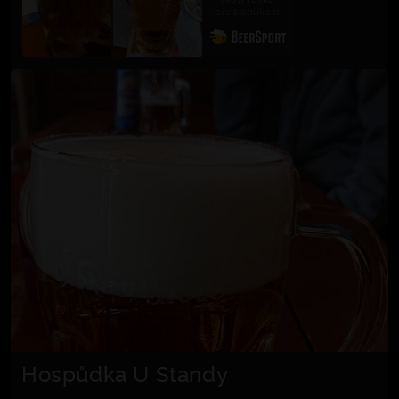
přes aplikaci
Hospůdka U Standy