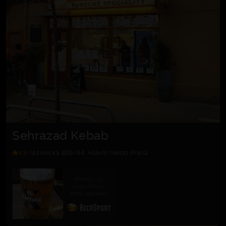
Sehrazad Kebab
4.8
Vršovická 839/44, Hlavní město Praha
Přidej i ty
svoji fotku
přes aplikaci