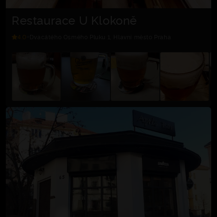
Restaurace U Klokoně
4.0
Dvacátého Osmého Pluku 1, Hlavní město Praha