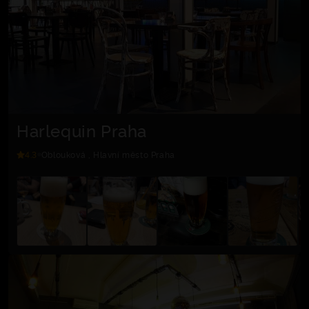
Harlequin Praha
4.3
Oblouková , Hlavní město Praha