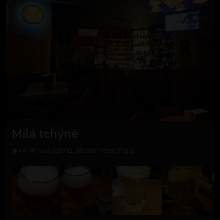
Milá tchýně
4.4
Minská 626/11, Hlavní město Praha