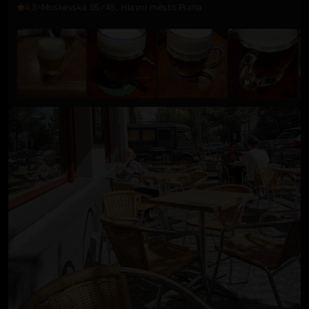
4.3
Moskevská 95/45, Hlavní město Praha