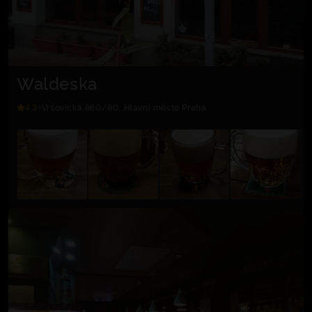
Waldeska
4.3
Vršovická 860/80, Hlavní město Praha