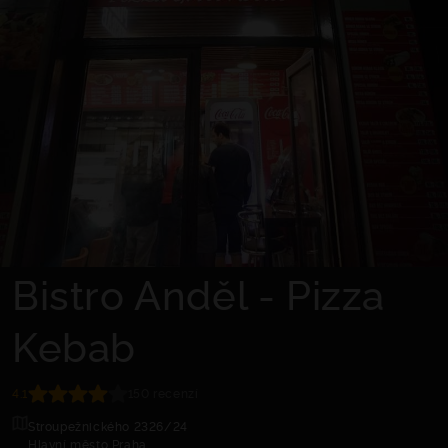
Bistro Anděl - Pizza
Kebab
4.1
150 recenzí
Stroupežnického 2326/24
Hlavní město Praha