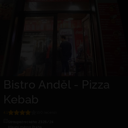
Bistro Anděl - Pizza
Kebab
4.1
150 recenzí
Stroupežnického 2326/24
Hlavní město Praha