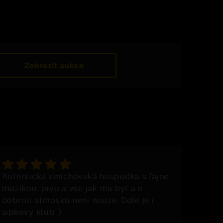
Zobrazit aukce
Autentická smíchovská hospudka s fajne
muzikou, pivo a vse jak ma byt a o
dobrou atmosku neni nouze. Dole je i
sipkovy klub .)