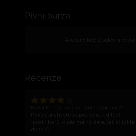
Pivní burza
Aktuálně běží 2 aukce s pouka
Recenze
Klasická čtyřka :) Ale pivo vynikající!
Pokud si chcete odpočinout od těch
"posh" barů, o pár metrů dále, tak si tohle
dejte :D