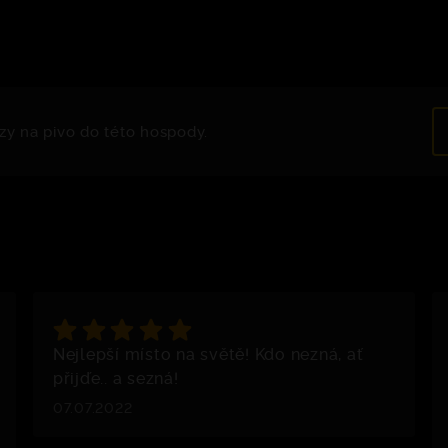
zy na pivo do této hospody.
Nejlepší místo na světě! Kdo nezná, ať
přijďe.. a sezná!
07.07.2022