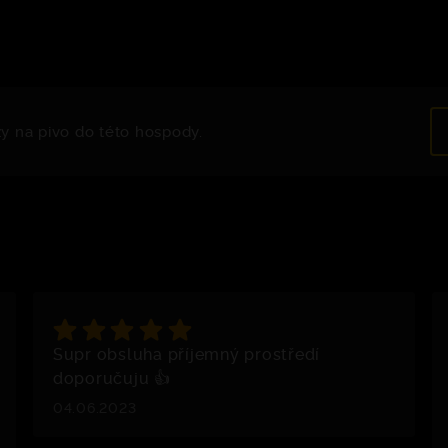
zy na pivo do této hospody.
Supr obsluha příjemný prostředí
doporučuju 👍
04.06.2023