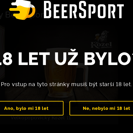
y BeerSport
18 LET UŽ BYLO
Pro vstup na tyto stránky musíš být starší 18 let.
Ano, bylo mi 18 let
Ne, nebylo mi 18 let
Velkopopovický Kozel 11