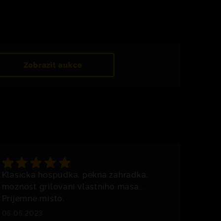
Zobrazit aukce
Klasicka hospudka, pekna zahradka,
moznost grilovani vlastniho masa...
Prijemne misto.
05.05.2023