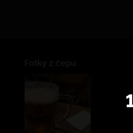
Fotky z čepu