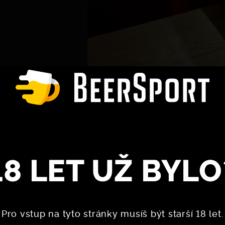
18 LET UŽ BYLO
Pro vstup na tyto stránky musíš být starší 18 let.