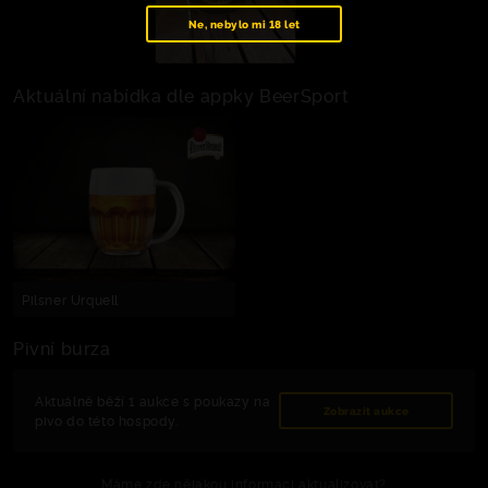
Ne, nebylo mi 18 let
Aktuální nabídka dle appky BeerSport
Pilsner Urquell
Pivní burza
Aktuálně běží 1 aukce s poukazy na
Zobrazit aukce
pivo do této hospody.
Máme zde nějakou informaci aktualizovat?