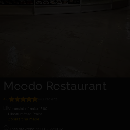
Meedo Restaurant
4.6
443 recenzí
Veronské náměstí 590
Hlavní město Praha
Zobrazit na mapě
Dnes otevřeno: 11:00 – 22:00