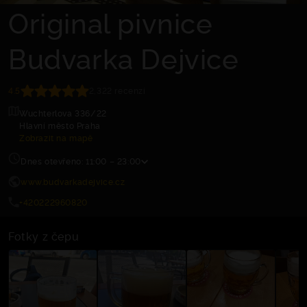
Original pivnice
Budvarka Dejvice
4.5
2,322 recenzí
Wuchterlova 336/22
Hlavní město Praha
Zobrazit na mapě
Dnes otevřeno: 11:00 – 23:00
www.budvarkadejvice.cz
+420222960820
Fotky z čepu