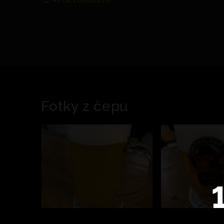
Fotky z čepu