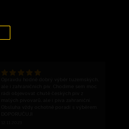
Opravdu hodně dobrý výběr tuzemských,
ale i zahraničních piv. Chodíme sem moc
rádi objevovat chutě českých piv z
malých pivovarů, ale i piva zahraniční.
Obsluha vždy ochotně poradí s výběrem.
DOPORUČUJI
12.11.2023