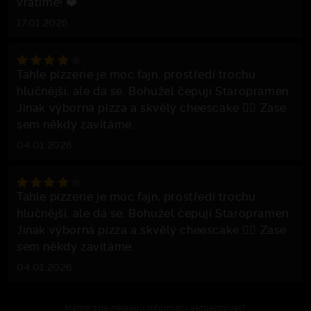
vrátíme! ❤️
17.01.2026
Tahle pizzerie je moc fajn, prostředí trochu
hlučnější, ale dá se. Bohužel čepují Staropramen.
Jinak výborná pizza a skvělý cheescake 👌🏻 Zase
sem někdy zavítáme.
04.01.2026
Tahle pizzerie je moc fajn, prostředí trochu
hlučnější, ale dá se. Bohužel čepují Staropramen.
Jinak výborná pizza a skvělý cheescake 👌🏻 Zase
sem někdy zavítáme.
04.01.2026
Máme zde nějakou informaci aktualizovat?