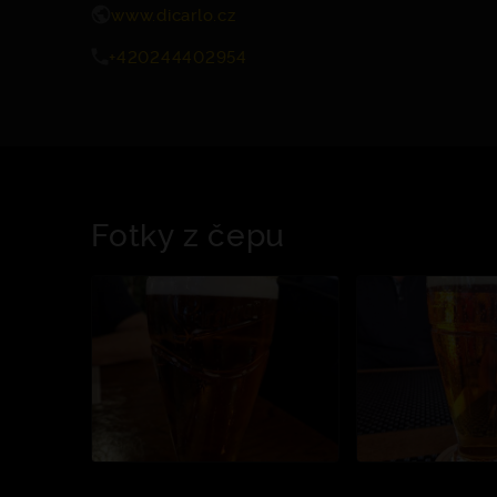
www.dicarlo.cz
+420244402954
Fotky z čepu