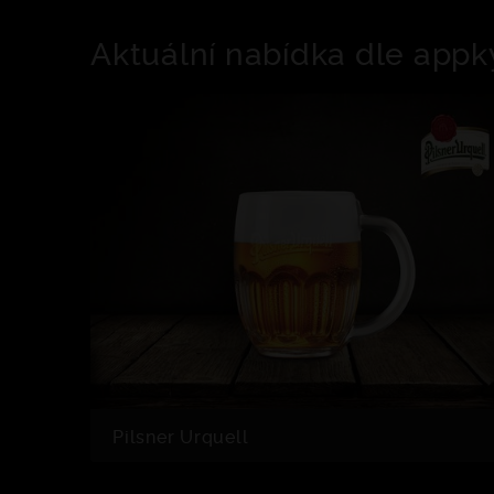
Aktuální nabídka dle appk
Pilsner Urquell