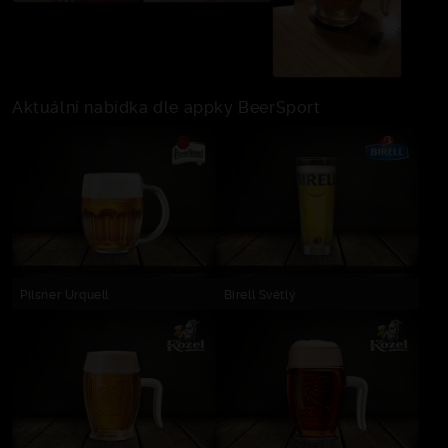
Aktuální nabídka dle appky BeerSport
Pilsner Urquell
Birell Světlý