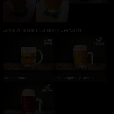
Aktuální nabídka dle appky BeerSport
Pilsner Urquell
Velkopopovický Kozel 11