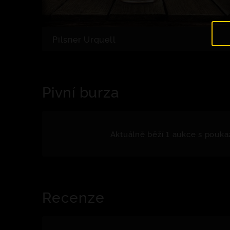
Pilsner Urquell
Pivní burza
Aktuálně běží 1 aukce s pouka
Recenze