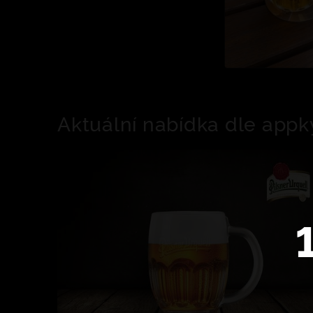
Aktuální nabídka dle appk