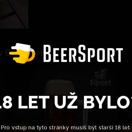
y BeerSport
18 LET UŽ BYLO
Pro vstup na tyto stránky musíš být starší 18 let.