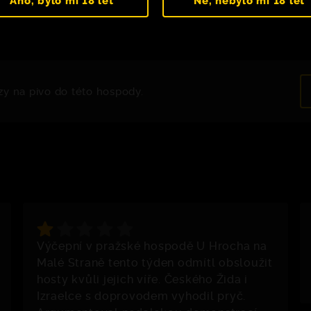
zy na pivo do této hospody.
Výčepní v pražské hospodě U Hrocha na
Malé Straně tento týden odmítl obsloužit
hosty kvůli jejich víře. Českého Žida i
Izraelce s doprovodem vyhodil pryč.