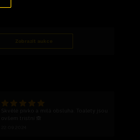
Zobrazit aukce
Skvělé pivko a milá obsluha. Toalety jsou
ovšem tristní 🙈
22.09.2024