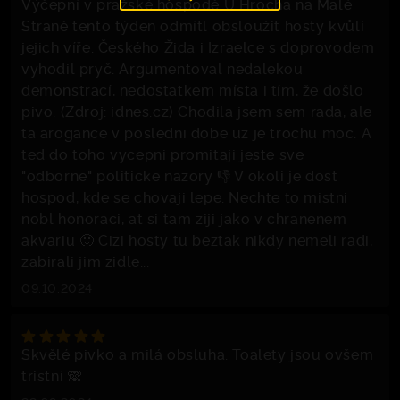
Výčepní v pražské hospodě U Hrocha na Malé
Straně tento týden odmítl obsloužit hosty kvůli
jejich víře. Českého Žida i Izraelce s doprovodem
vyhodil pryč. Argumentoval nedalekou
demonstrací, nedostatkem místa i tím, že došlo
pivo. (Zdroj: idnes.cz) Chodila jsem sem rada, ale
ta arogance v posledni dobe uz je trochu moc. A
ted do toho vycepni promitaji jeste sve
"odborne" politicke nazory 👎 V okoli je dost
hospod, kde se chovaji lepe. Nechte to mistni
nobl honoraci, at si tam ziji jako v chranenem
akvariu 🙂 Cizi hosty tu beztak nikdy nemeli radi,
zabirali jim zidle...
09.10.2024
Skvělé pivko a milá obsluha. Toalety jsou ovšem
tristní 🙈