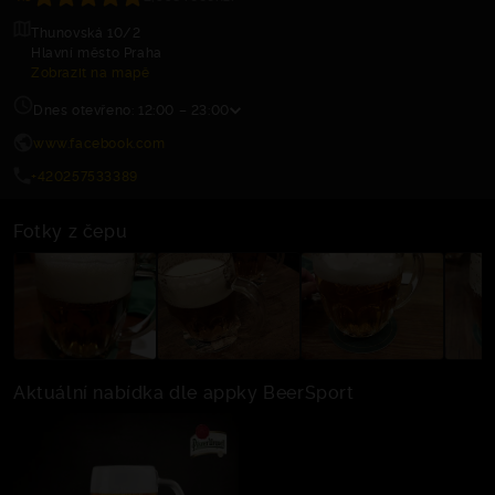
Thunovská 10/2
Hlavní město Praha
Zobrazit na mapě
Dnes otevřeno: 12:00 – 23:00
www.facebook.com
+420257533389
Fotky z čepu
Aktuální nabídka dle appky BeerSport