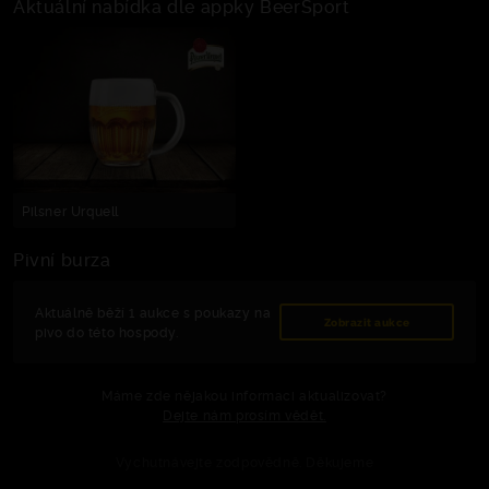
Aktuální nabídka dle appky BeerSport
Pilsner Urquell
Pivní burza
Aktuálně běží 1 aukce s poukazy na
Zobrazit aukce
pivo do této hospody.
Máme zde nějakou informaci aktualizovat?
Dejte nám prosím vědět.
Vychutnávejte zodpovědně. Děkujeme