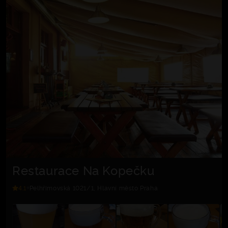
Restaurace Na Kopečku
4.1
Pelhřimovská 1021/1, Hlavní město Praha