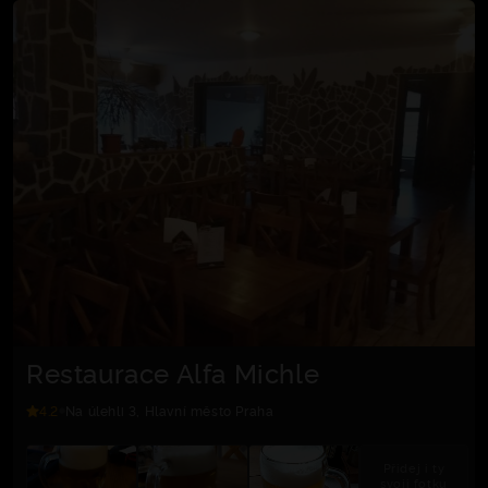
Restaurace Alfa Michle
4.2
Na úlehli 3, Hlavní město Praha
Přidej i ty
svoji fotku