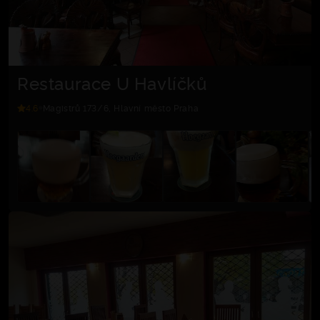
Restaurace U Havlíčků
4.6
Magistrů 173/6, Hlavní město Praha