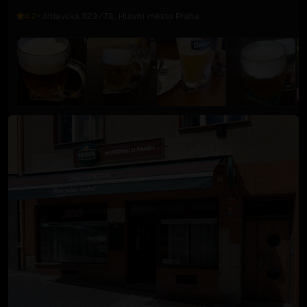
4.2
Jihlavská 823/78, Hlavní město Praha