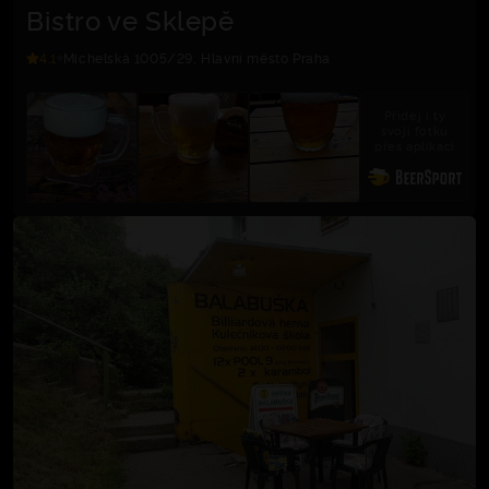
Bistro ve Sklepě
4.1
Michelská 1005/29, Hlavní město Praha
Přidej i ty
svoji fotku
přes aplikaci