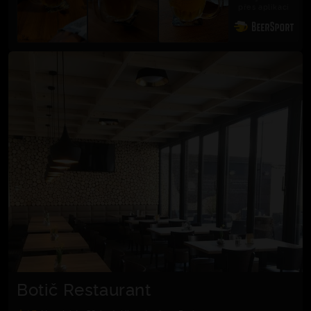
přes aplikaci
Botič Restaurant