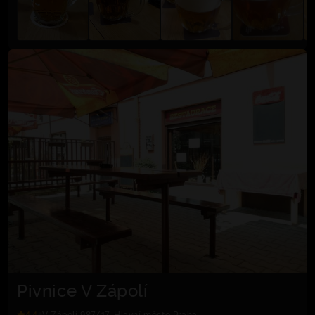
Pivnice V Zápolí
4.4
V Zápolí 987/17, Hlavní město Praha