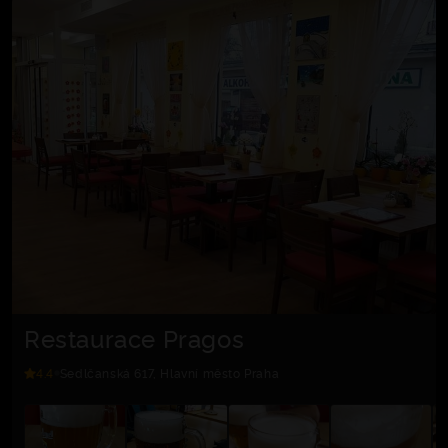
Restaurace Pragos
4.4
Sedlčanská 617, Hlavní město Praha