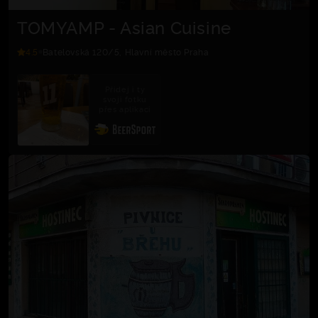
TOMYAMP - Asian Cuisine
4.5
Batelovská 120/5, Hlavní město Praha
Přidej i ty
svoji fotku
přes aplikaci