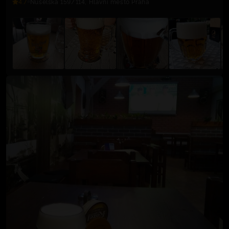
4.7
Nuselská 159/114, Hlavní město Praha