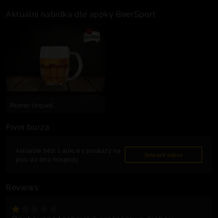
Aktuální nabídka dle appky BeerSport
Pilsner Urquell
Pivní burza
Aktuálně běží 1 aukce s poukazy na
Zobrazit aukce
pivo do této hospody.
Reviews