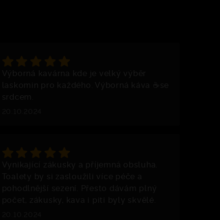
Výborná kavárna kde je velký výběr
laskomin pro každého. Výborná káva ☕se
srdcem.
20.10.2024
Vynikající zákusky a příjemná obsluha.
Toalety by si zasloužili více péče a
pohodlnější sezení. Přesto dávám plný
počet, zákusky, kava i piti byly skvělé.
20.10.2024