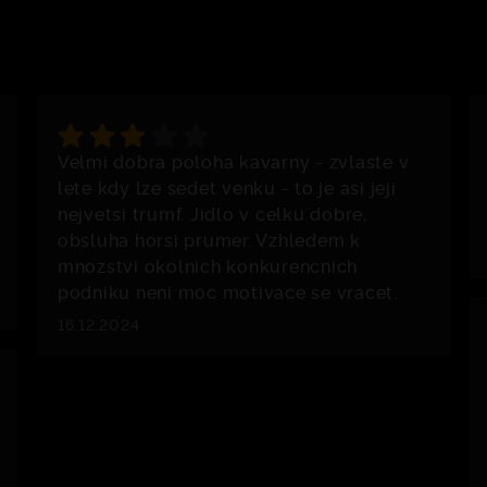
Velmi dobra poloha kavarny - zvlaste v
lete kdy lze sedet venku - to je asi jeji
nejvetsi trumf. Jidlo v celku dobre,
obsluha horsi prumer. Vzhledem k
mnozstvi okolnich konkurencnich
podniku neni moc motivace se vracet.
16.12.2024