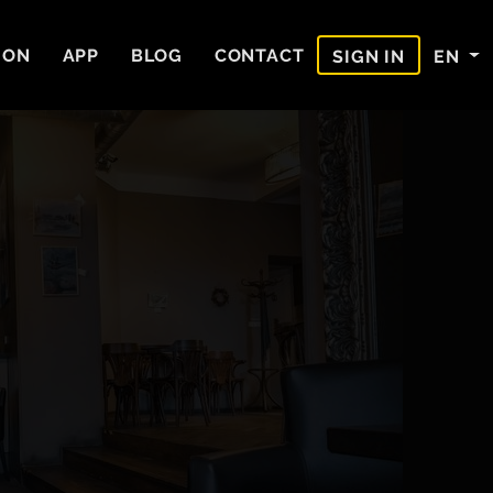
ION
APP
BLOG
CONTACT
EN
SIGN IN