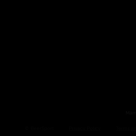
Máme
© BeerSport
Privacy Policy
Terms an