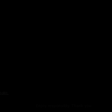
ědět.
Enjoy responsibly. Thank you