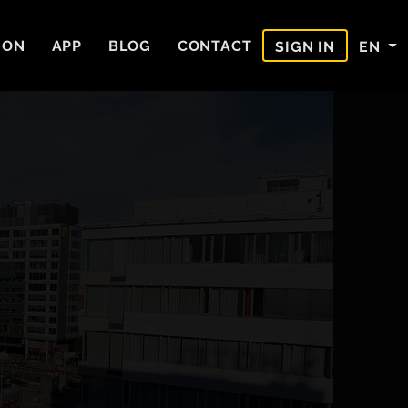
ION
APP
BLOG
CONTACT
EN
SIGN IN