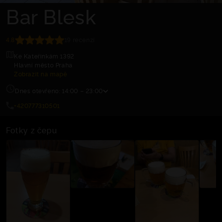
Bar Blesk
4.8
19 recenzí
Ke Kateřinkám 1392
Hlavní město Praha
Zobrazit na mapě
Dnes otevřeno: 14:00 – 23:00
+420777310501
Fotky z čepu