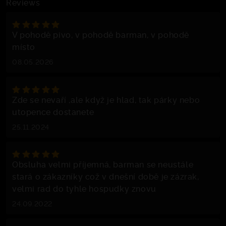
Reviews
V pohodě pivo, v pohodě barman, v pohodě
místo
08.05.2026
Zde se nevaří ,ale když je hlad, tak párky nebo
utopence dostanete
25.11.2024
Obsluha velmi příjemná, barman se neustále
stará o zákazníky což v dnešní době je zázrak,
velmi rad do tyhle hospudky znovu
24.09.2022