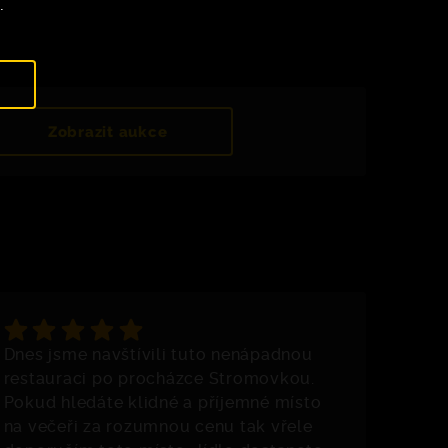
.
Zobrazit aukce
Dnes jsme navštívili tuto nenápadnou
restauraci po procházce Stromovkou.
Pokud hledáte klidné a příjemné místo
na večeři za rozumnou cenu tak vřele