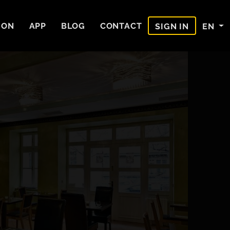
ION
APP
BLOG
CONTACT
EN
SIGN IN