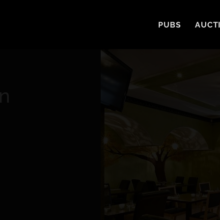
PUBS
AUCT
an