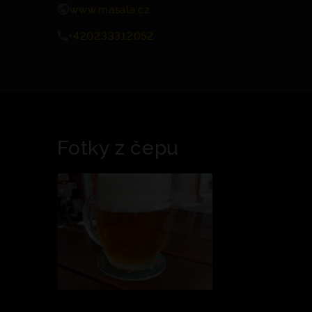
www.masala.cz
+420233312052
Fotky z čepu