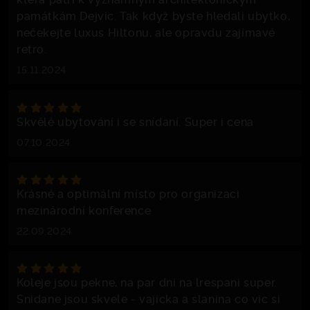
památkám Dejvic. Tak když byste hledali ubytko,
nečekejte luxus Hiltonu, ale opravdu zajímavé
retro.
15.11.2024
Skvělé ubytování i se snídaní. Super i cena
07.10.2024
Krásné a optimální místo pro organizaci
mezinárodní konference
22.09.2024
Koleje jsou pekne, na par dni na lrespani super.
Snidane jsou skvele - vajicka a slanina co vic si