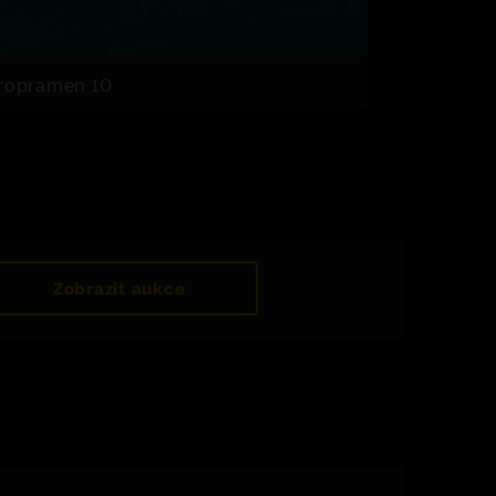
ropramen 10
Zobrazit aukce