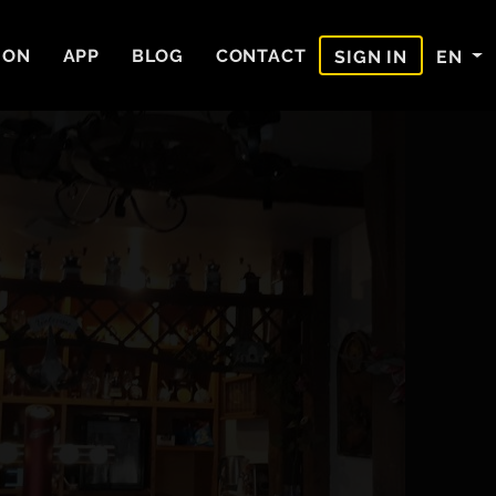
ION
APP
BLOG
CONTACT
EN
SIGN IN