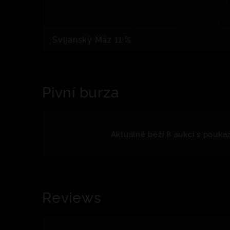
Svijanský Máz 11 %
Pivní burza
Aktuálně běží 8 aukcí s pouka
Reviews