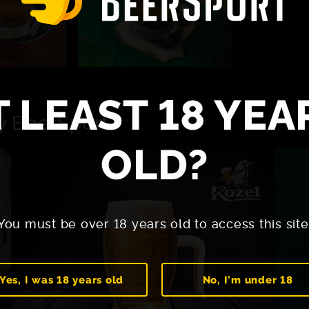
T LEAST 18 YEA
y BeerSport
OLD?
You must be over 18 years old to access this site
Yes, I was 18 years old
No, I'm under 18