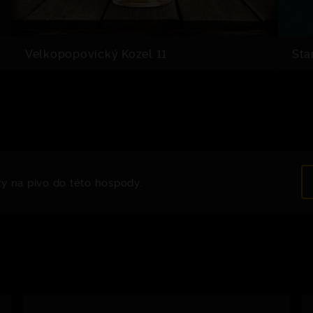
Velkopopovický Kozel 11
Sta
zy na pivo do této hospody.