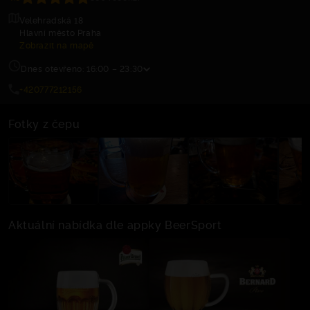
Velehradská 18
Hlavní město Praha
Zobrazit na mapě
Dnes otevřeno: 16:00 – 23:30
+420777212156
Fotky z čepu
Aktuální nabídka dle appky BeerSport