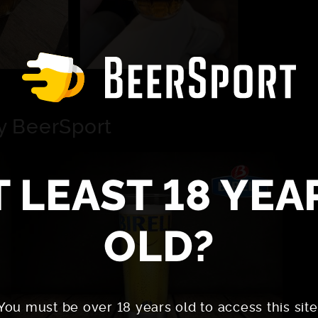
y BeerSport
T LEAST 18 YEA
OLD?
You must be over 18 years old to access this site