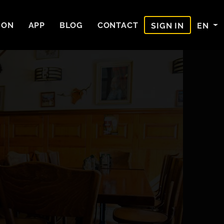
ION
APP
BLOG
CONTACT
EN
SIGN IN