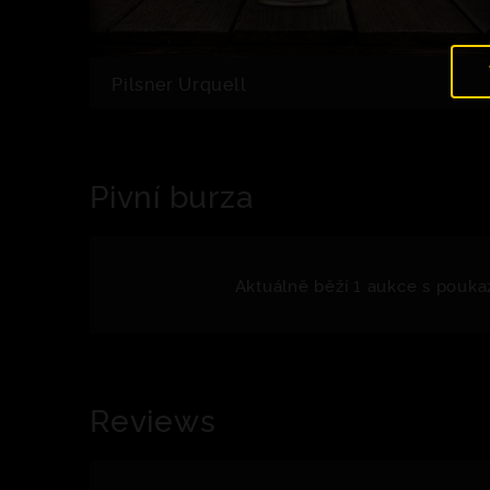
Pilsner Urquell
Pivní burza
Aktuálně běží 1 aukce s pouka
Reviews