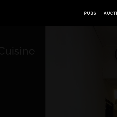
PUBS
AUCT
Cuisine