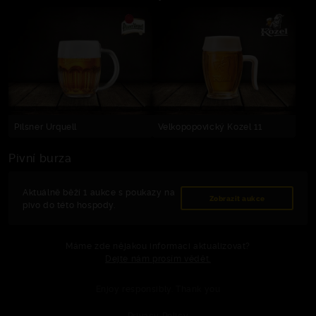
Pilsner Urquell
Velkopopovický Kozel 11
Pivní burza
Aktuálně běží 1 aukce s poukazy na
Zobrazit aukce
pivo do této hospody.
Máme zde nějakou informaci aktualizovat?
Dejte nám prosím vědět.
Enjoy responsibly. Thank you
Privacy Policy