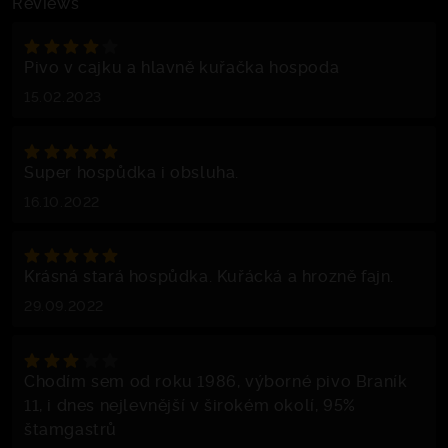
Reviews
Pivo v cajku a hlavně kuřačka hospoda
15.02.2023
Super hospůdka i obsluha.
16.10.2022
Krásná stará hospůdka. Kuřácká a hrozně fajn.
29.09.2022
Chodím sem od roku 1986, výborné pivo Braník
11, i dnes nejlevnější v širokém okolí, 95%
štamgastrů