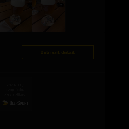
Zobrazit detail
Přidej i ty
svoji fotku
přes aplikaci