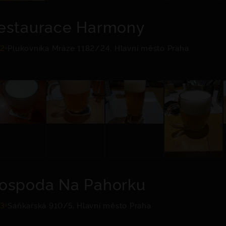
estaurace Harmony
.2
Plukovníka Mráze 1182/24, Hlavní město Praha
ospoda Na Pahorku
.3
Sáňkařská 910/5, Hlavní město Praha