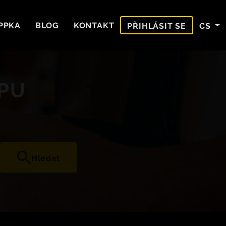
PPKA
BLOG
KONTAKT
CS
PŘIHLÁSIT SE
EPU
Hledat