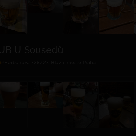
UB U Sousedů
.5
Herbenova 738/27, Hlavní město Praha