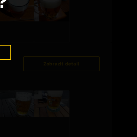
?
Zobrazit detail