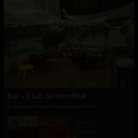
Bar - Club Stromoffka
4.3
Gerstnerova 656/9, Hlavní město Praha
Přidej i ty
svoji fotku
přes aplikaci