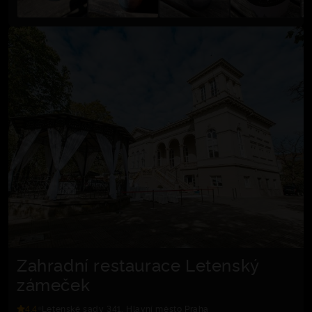
Zahradní restaurace Letenský
zámeček
4.4
Letenské sady 341, Hlavní město Praha