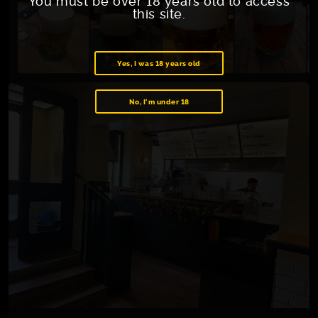
You must be over 18 years old to access
this site.
Yes, I was 18 years old
No, I'm under 18