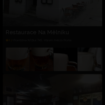
Restaurace Na Mělníku
4.1
Františka Křížka 745, Hlavní město Praha