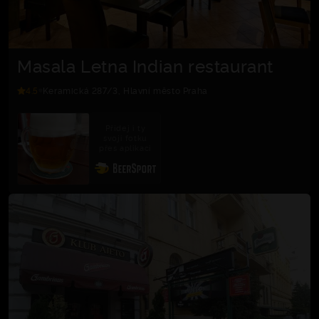
Masala Letna Indian restaurant
4.5
Keramická 287/3, Hlavní město Praha
Přidej i ty
svoji fotku
přes aplikaci