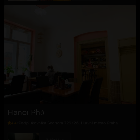
Hanoi Phở
4.4
Podplukovníka Sochora 726/26, Hlavní město Praha
Přidej i ty