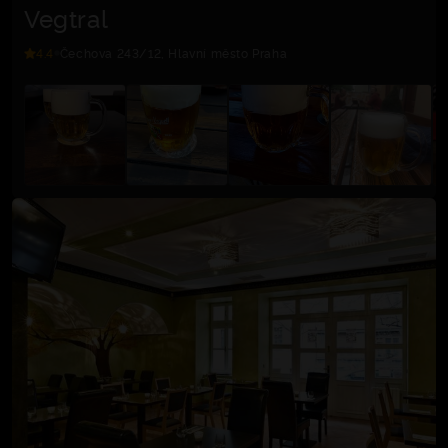
Vegtral
4.4
Čechova 243/12, Hlavní město Praha