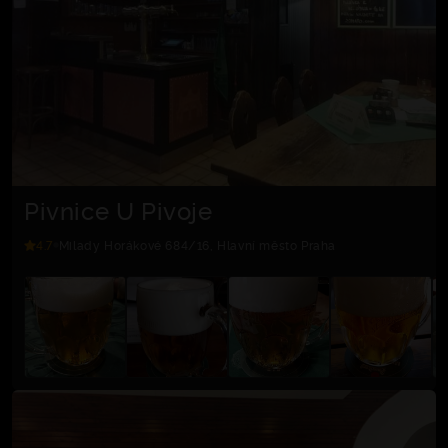
Pivnice U Pivoje
4.7
Milady Horákové 684/16, Hlavní město Praha