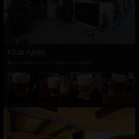
Klub Ajeto
4.4
Šmeralova 130/5, Hlavní město Praha