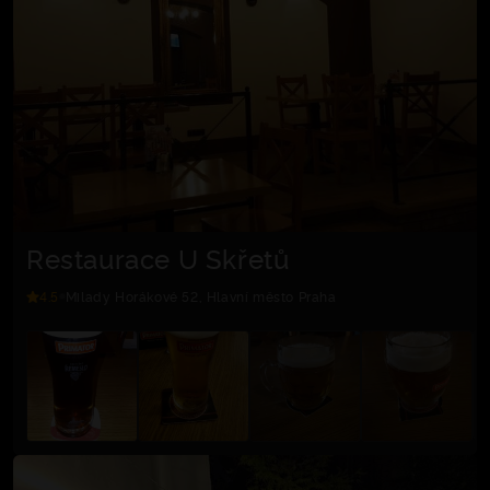
Restaurace U Skřetů
4.5
Milady Horákové 52, Hlavní město Praha