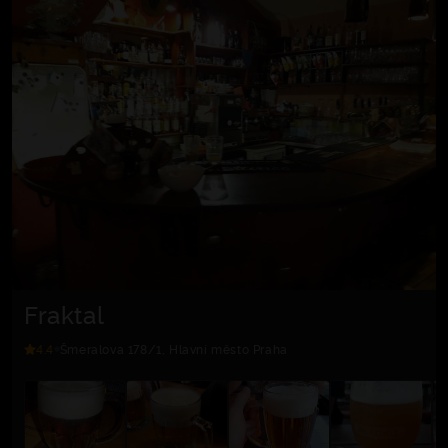
Fraktal
4.4
Šmeralova 178/1, Hlavní město Praha