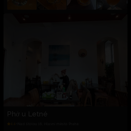
Phở u Letné
4.4
Nad štolou 16, Hlavní město Praha