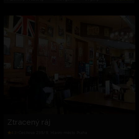
Ztracený ráj
4.3
Čechova 239/9, Hlavní město Praha