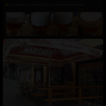
4.2
Dukelských hrdinů 696/43, Hlavní město Praha