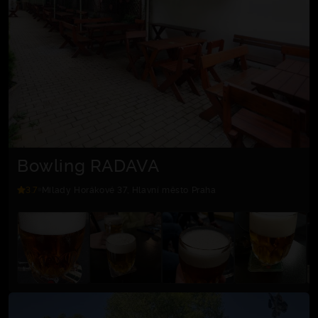
Bowling RADAVA
3.7
Milady Horákové 37, Hlavní město Praha