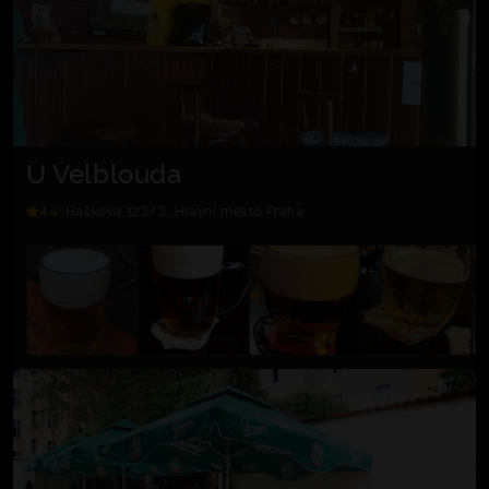
U Velblouda
4.4
Haškova 123/3, Hlavní město Praha