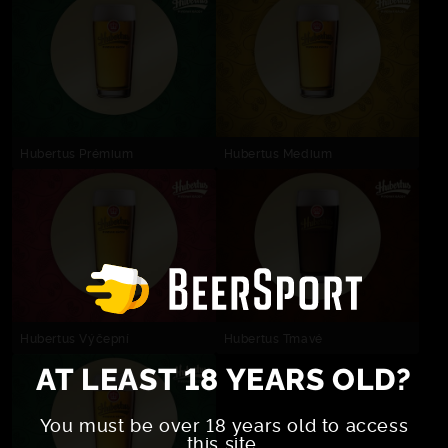
Hubertus Prémium
Hubertus Medium
Hubertus Výčepní
Hubertus Tmavé
AT LEAST 18 YEARS OLD?
You must be over 18 years old to access
this site.