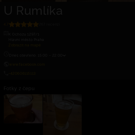
U Rumlíka
4.7
267 recenzí
K Ochozu 1297/1
Hlavní město Praha
Zobrazit na mapě
Dnes otevřeno: 15:00 – 22:00
www.facebook.com
+420606115113
Fotky z čepu