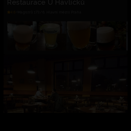
Restaurace U Havlíčků
4.6
Magistrů 173/6, Hlavní město Praha