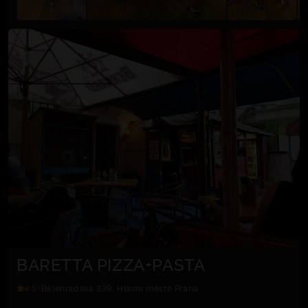
BARETTA PIZZA+PASTA
4.5
Bělehradská 339, Hlavní město Praha