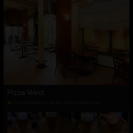
Pizza West
4.1
náměstí Bratří Synků 5/1, Hlavní město Praha