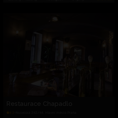
Restaurace Chapadlo
4.3
Nuselská 242/44, Hlavní město Praha