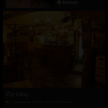
Zlý časy
4.5
Čestmírova 390/5, Hlavní město Praha