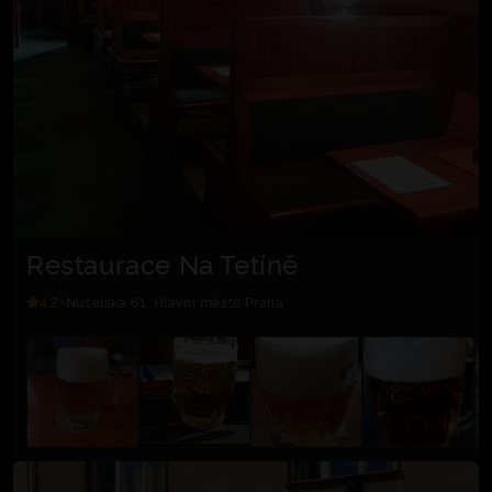
Restaurace Na Tetíně
4.2
Nuselská 61, Hlavní město Praha