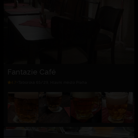
Fantazie Café
4.7
Táborská 65/29, Hlavní město Praha