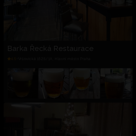
Barka Řecká Restaurace
4.5
Vršovická 1525/1A, Hlavní město Praha