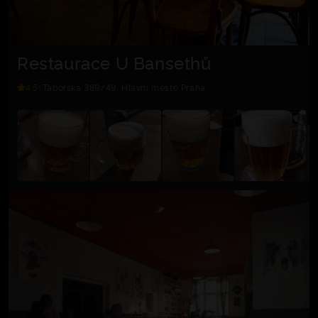
Restaurace U Bansethů
4.5
Táborská 389/49, Hlavní město Praha