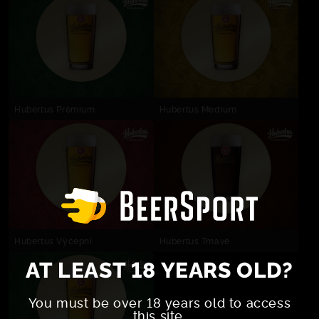
Hubertus Prémium
Hubertus Medium
Hubertus Výčepní
Hubertus Tmavé
AT LEAST 18 YEARS OLD?
You must be over 18 years old to access
this site.